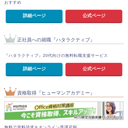
おすすめ
詳細ページ
公式ページ
正社員への就職『ハタラクティブ』
『ハタラクティブ』20代向けの無料転職支援サービス
詳細ページ
公式ページ
資格取得『ヒューマンアカデミー』
無料で資料請求＆オンライン受講可能