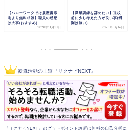
【ハローワークでは履歴書添
【職業訓練を辞めたい】退校
削より無料相談】職員の感想
前に少し考えた方が良い事(罰
は大事(おすすめ)
則は無い)
2020年11月18日
2020年8月16日
転職活動の王道『リクナビNEXT』
『リクナビNEXT』のグットポイント診断は無料の自己分析に