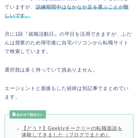
ていますが、
訓練期間中はなかなか足を運ぶことが難
しいです。
月に1回『就職活動日』の平日を活用できますが、ふだ
んは授業のため帰宅後に自宅パソコンから転職サイト
で検索しています。
選択肢は多く持っていて損ありません。
エージェントと面接もした経緯は別記事でまとめてい
ます。
あわせて読みたい
【どう？】Geeklyギークリーの転職面談を
体験してきました（ブログでまとめ）