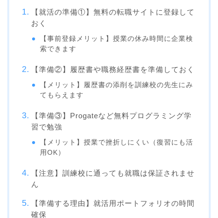
【就活の準備①】無料の転職サイトに登録して
おく
【事前登録メリット】授業の休み時間に企業検
索できます
【準備②】履歴書や職務経歴書を準備しておく
【メリット】履歴書の添削を訓練校の先生にみ
てもらえます
【準備③】Progateなど無料プログラミング学
習で勉強
【メリット】授業で挫折しにくい（復習にも活
用OK）
【注意】訓練校に通っても就職は保証されませ
ん
【準備する理由】就活用ポートフォリオの時間
確保