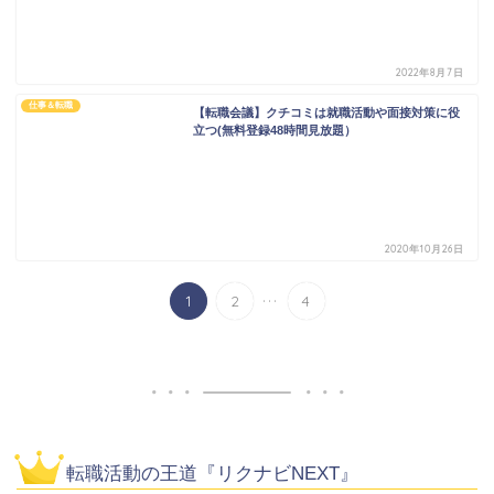
2022年8月7日
仕事＆転職
【転職会議】クチコミは就職活動や面接対策に役
立つ(無料登録48時間見放題）
2020年10月26日
...
1
2
4
転職活動の王道『リクナビNEXT』