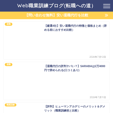
Web職業訓練ブログ(転職への道）
【問い合わせ無料】安い退職代行を比較
退職
【厳選4社】安い退職代行の特徴と価格まとめ（辞
める前におすすめ比較）
2026年7月12日
退職
【退職代行の評判ヤバい？】SARABAは2万4000
円で辞められる(口コミあり)
2026年7月11日
職業訓練
【評判】ヒューマンアカデミーのメリット＆デメ
リット（職業訓練校と比較）