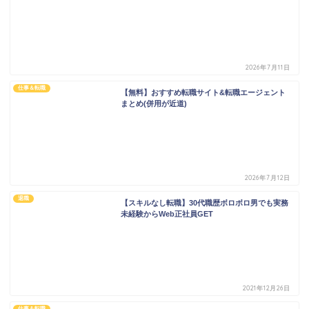
2026年7月11日
仕事＆転職
【無料】おすすめ転職サイト&転職エージェント
まとめ(併用が近道)
2026年7月12日
退職
【スキルなし転職】30代職歴ボロボロ男でも実務
未経験からWeb正社員GET
2021年12月26日
仕事＆転職