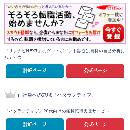
『リクナビNEXT』のグットポイント診断は無料の自己分析に
おすすめ
詳細ページ
公式ページ
正社員への就職『ハタラクティブ』
『ハタラクティブ』20代向けの無料転職支援サービス
詳細ページ
公式ページ