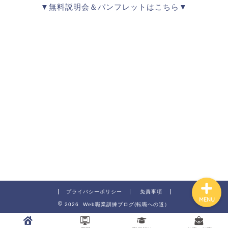
▼無料説明会＆パンフレットはこちら▼
職業訓練
退職
仕事＆転職
プライバシーポリシー
免責事項
MENU
2026 Web職業訓練ブログ(転職への道）