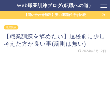
Web職業訓練ブログ(転職への道）
【問い合わせ無料】安い退職代行を比較
職業訓練
【職業訓練を辞めたい】退校前に少し
考えた方が良い事(罰則は無い)
2024年8月12日