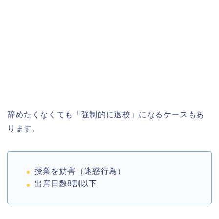
辞めたくなくても「強制的に退校」になるケースもあ
ります。
授業を妨害（迷惑行為）
出席日数8割以下