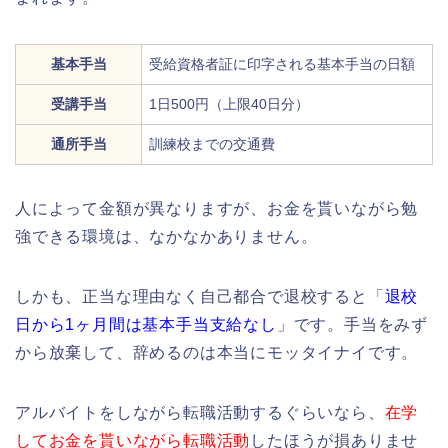
基本手当
受給資格者証に印字される基本手当の日額
受講手当
1日500円（上限40日分）
通所手当
訓練校までの交通費
人によって金額が異なりますが、お金を貰いながら勉
強できる環境は、なかなかありません。
しかも、正当な理由なく自己都合で退校すると「
退校
日から1ヶ月間は基本手当支給なし
」です。手当をみず
から放棄して、辞めるのは本当にモッタイナイです。
アルバイトをしながら転職活動するぐらいなら、
在学
してお金を貰いながら転職活動
したほうが損ありませ