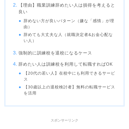
【理由】職業訓練辞めたい人は損得を考えると
良い
辞めない方が良いパターン（嫌な「感情」が理
由）
辞めても大丈夫な人（就職決定者&お金心配な
い人）
強制的に訓練校を退校になるケース
辞めたい人は訓練校を利用して転職すればOK
【20代の若い人】在校中にも利用できるサービ
ス
【30歳以上の退校検討者】無料の転職サービス
を活用
スポンサーリンク