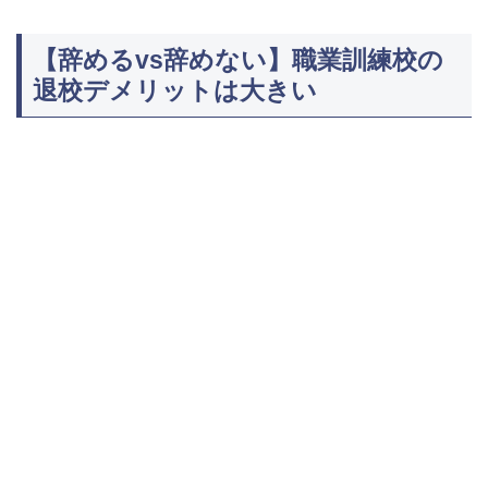
【辞めるvs辞めない】職業訓練校の
退校デメリットは大きい