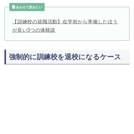
あわせて読みたい
【訓練校の就職活動】在学前から準備したほう
が良い3つの体験談
強制的に訓練校を退校になるケース