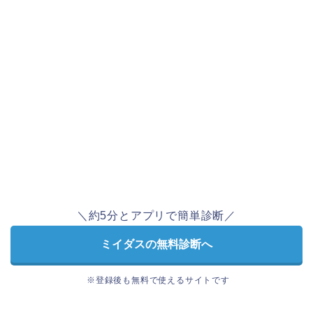
＼約5分とアプリで簡単診断／
ミイダスの無料診断へ
※登録後も無料で使えるサイトです