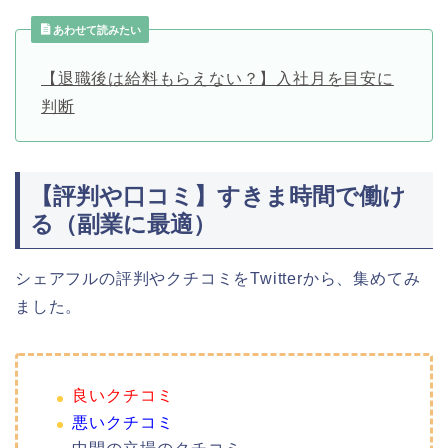
あわせて読みたい
【退職後は給料もらえない？】入社月を目安に
判断
【評判や口コミ】すきま時間で働け
る（副業に最適）
シェアフルの評判やクチコミをTwitterから、集めてみ
ました。
良いクチコミ
悪いクチコミ