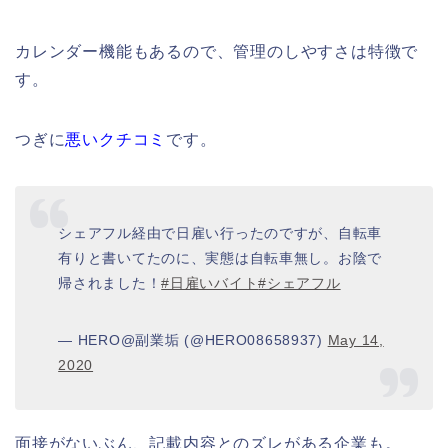
カレンダー機能もあるので、管理のしやすさは特徴で
す。
つぎに
悪いクチコミ
です。
シェアフル経由で日雇い行ったのですが、自転車
有りと書いてたのに、実態は自転車無し。お陰で
帰されました！
#日雇いバイト
#シェアフル
— HERO@副業垢 (@HERO08658937)
May 14,
2020
面接がないぶん、記載内容とのズレがある企業も。