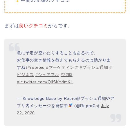
中間の立場のクチコミ
まずは
良いクチコミ
からです。
急に予定が空いたりすることもあるので、
お仕事の空き情報を教えてもらえるのは助かりま
すね♪
#reproio
#マーケティング
#プッシュ通知
#
ビジネス
#シェアフル
#22時
pic.twitter.com/QilSKYdmKL
— Knowledge Base by Repro@プッシュ通知やア
プリ内メッセージを発信中
(@ReproCs)
July
22, 2020