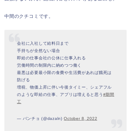
中間のクチコミです。
会社に入社して給料日まで
手持ちが全然ない場合
即給の仕事会社の公休に仕事入れる
労働時間の制限内に納めつつ働く
最悪は必要最小限の食費や生活費があれば餓死は
防げる
増税、物価上昇に伴い今後タイミー、シェアフル
のような即給の仕事、アプリは増えると思う
#期間
工
— バンチョ (@dazaln)
October 8, 2022